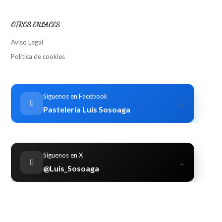
OTROS ENLACES
Aviso Legal
Política de cookies
Síguenos en Facebook
→
Pastelería Luis Sosoaga
Síguenos en X
→
@Luis_Sosoaga