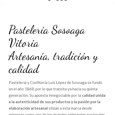
1
2
3
4
5
Pastelería Sosoaga
Vitoria
Artesanía, tradición y
calidad
Pastelería y Confitería Luis López de Sosoaga se fundó
en el año 1868, por lo que transita ya hacia su quinta
generación. Su apuesta innegociable por la
calidad unida
a la autenticidad de sus productos y la pasión por la
elaboración artesanal
sitúan a esta marca desde
entonces como uno de los grandes referentes nacionales