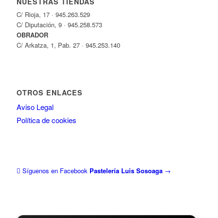
NUESTRAS TIENDAS
C/ Rioja, 17 · 945.263.529
C/ Diputación, 9 · 945.258.573
OBRADOR
C/ Arkatza, 1, Pab. 27 · 945.253.140
OTROS ENLACES
Aviso Legal
Política de cookies
Síguenos en Facebook
Pastelería Luis Sosoaga
→