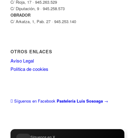
C/ Rioja, 17 · 945.263.529
C/ Diputación, 9 · 945.258.573
OBRADOR
C/ Arkatza, 1, Pab. 27 · 945.253.140
OTROS ENLACES
Aviso Legal
Política de cookies
Síguenos en Facebook
Pastelería Luis Sosoaga
→
Síguenos en X