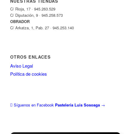
NUESTRAS TIENDAS
C/ Rioja, 17 · 945.263.529
C/ Diputación, 9 · 945.258.573
OBRADOR
C/ Arkatza, 1, Pab. 27 · 945.253.140
OTROS ENLACES
Aviso Legal
Política de cookies
Síguenos en Facebook
Pastelería Luis Sosoaga
→