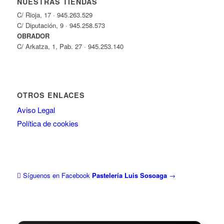
NUESTRAS TIENDAS
C/ Rioja, 17 · 945.263.529
C/ Diputación, 9 · 945.258.573
OBRADOR
C/ Arkatza, 1, Pab. 27 · 945.253.140
OTROS ENLACES
Aviso Legal
Política de cookies
Síguenos en Facebook
Pastelería Luis Sosoaga
→