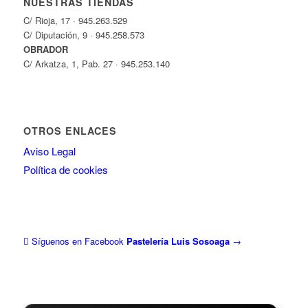
NUESTRAS TIENDAS
C/ Rioja, 17 · 945.263.529
C/ Diputación, 9 · 945.258.573
OBRADOR
C/ Arkatza, 1, Pab. 27 · 945.253.140
OTROS ENLACES
Aviso Legal
Política de cookies
Síguenos en Facebook
Pastelería Luis Sosoaga
→