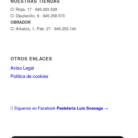
NUESTRAS TIENDAS
C/ Rioja, 17 · 945.263.529
C/ Diputación, 9 · 945.258.573
OBRADOR
C/ Arkatza, 1, Pab. 27 · 945.253.140
OTROS ENLACES
Aviso Legal
Política de cookies
Síguenos en Facebook
Pastelería Luis Sosoaga
→