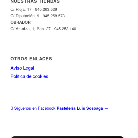
NUESTRAS TIENDAS
C/ Rioja, 17 · 945.263.529
C/ Diputación, 9 · 945.258.573
OBRADOR
C/ Arkatza, 1, Pab. 27 · 945.253.140
OTROS ENLACES
Aviso Legal
Política de cookies
Síguenos en Facebook
Pastelería Luis Sosoaga
→