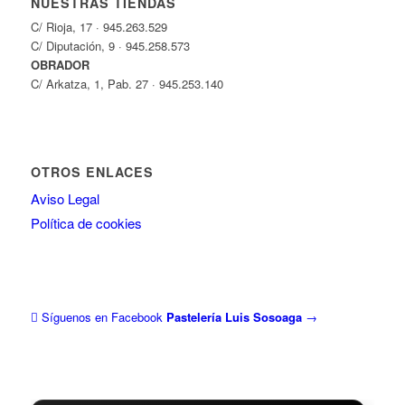
NUESTRAS TIENDAS
C/ Rioja, 17 · 945.263.529
C/ Diputación, 9 · 945.258.573
OBRADOR
C/ Arkatza, 1, Pab. 27 · 945.253.140
OTROS ENLACES
Aviso Legal
Política de cookies
Síguenos en Facebook
Pastelería Luis Sosoaga
→