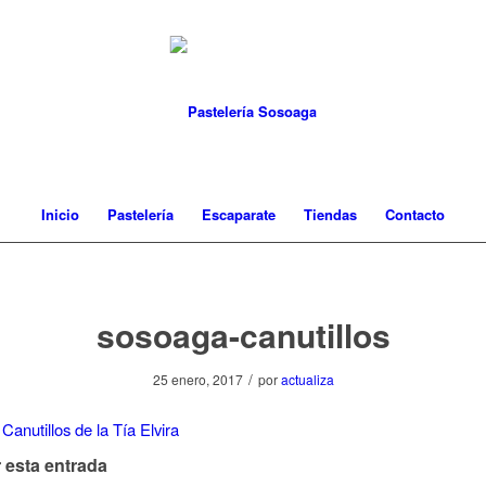
Inicio
Pastelería
Escaparate
Tiendas
Contacto
sosoaga-canutillos
/
25 enero, 2017
por
actualiza
 esta entrada